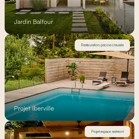
Jardin Balfour
Restauration piscine creusée
Projet Iberville
Projet espace restreint