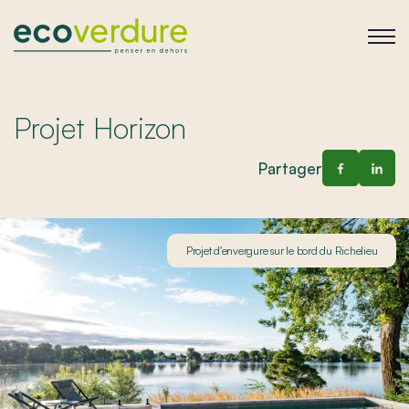
Projet Horizon
Partager
Projet d'envergure sur le bord du Richelieu