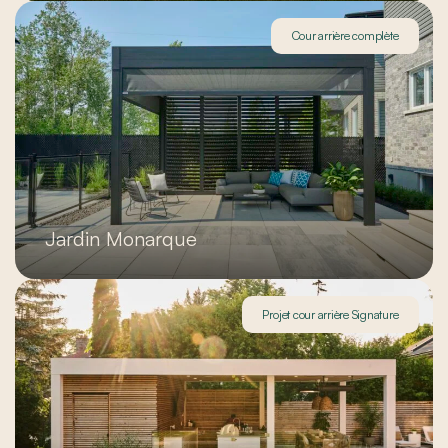
Cour arrière complète
Jardin Monarque
Projet cour arrière Signature