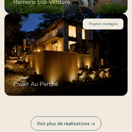
Humains Eco-Verdure
Projet en montagne
Projet Au Perché
Voir plus de réalisations →