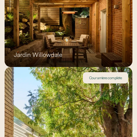
Jardin Willowdale
Cour arrière complète