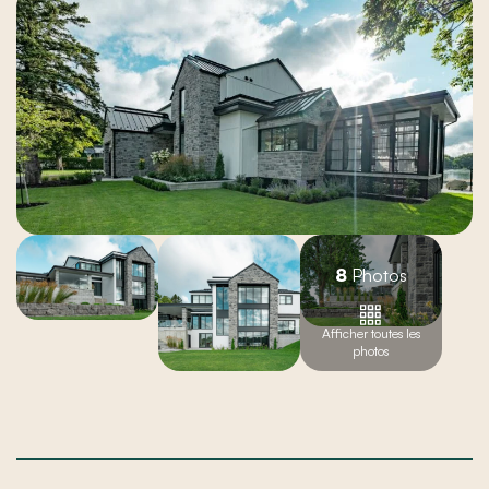
8
Photos
Afficher toutes les
photos