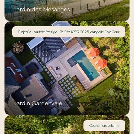
Jardin des Mésanges
Projet Cour arrière Prestige - 3e Prix APPQ 2025, catégorie Côté Cour
Jardin Gardenvale
Cour arrière urbaine