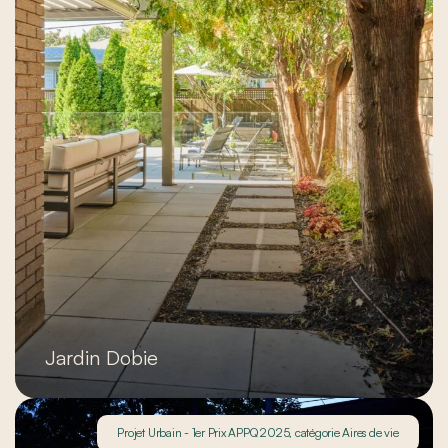
Jardin Dobie
Projet Urbain - 1er Prix APPQ 2025, catégorie Aires de vie