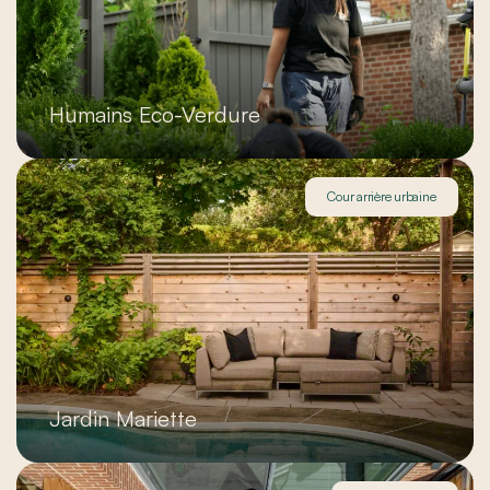
Humains Eco-Verdure
Cour arrière urbaine
Jardin Mariette