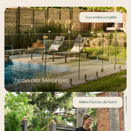
Cour arrière complète
Jardin des Mésanges
Mettre l'Humain de l'avant