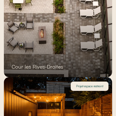
Cour les Rives-Droites
Projet espace restreint