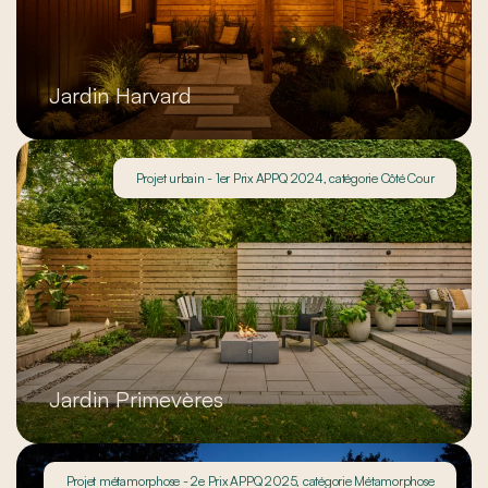
Jardin Harvard
Projet urbain - 1er Prix APPQ 2024, catégorie Côté Cour
Jardin Primevères
Projet métamorphose - 2e Prix APPQ 2025, catégorie Métamorphose