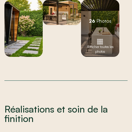
26
Photos
Afficher toutes les
photos
Réalisations et soin de la
finition