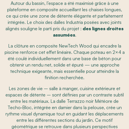
Autour du bassin, l’espace a été maximisé grâce à une
plateforme en composite accueillant les chaises longues,
ce qui crée une zone de détente élégante et parfaitement
intégrée. Le choix des dalles Industria posées avec joints
alignés souligne le parti pris du projet :
des lignes droites
assumées
.
La clôture en composite NewTech Wood qui encadre la
piscine renforce cet effet linéaire. Chaque poteau en 2×4 a
été coulé individuellement dans une base de béton pour
obtenir un rendu net, solide et épuré — une approche
technique exigeante, mais essentielle pour atteindre la
finition recherchée.
Les zones de vie – salle à manger, cuisine extérieure et
espaces de détente – sont définies par un contraste subtil
entre les matériaux. La dalle Terrazzo noir Météore de
Techo‑Bloc, intégrée en damier dans la pelouse, crée un
rythme visuel dynamique tout en guidant les déplacements
entre les différentes sections du jardin. Ce motif
géométrique se retrouve dans plusieurs perspectives