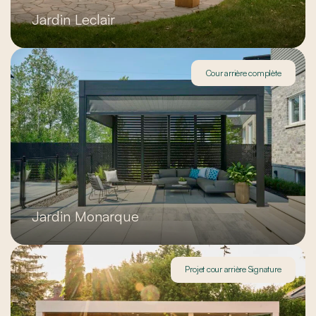
Jardin Leclair
Cour arrière complète
Jardin Monarque
Projet cour arrière Signature