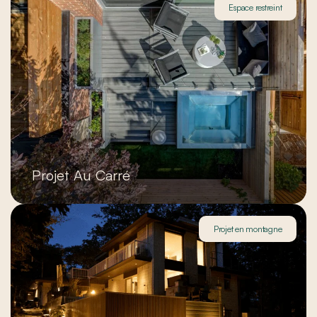
Espace restreint
Projet Au Carré
Projet en montagne