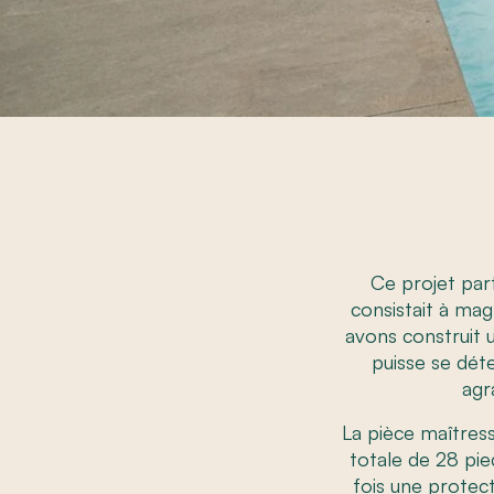
Ce projet par
consistait à mag
avons construit 
puisse se dét
agr
La pièce maîtress
totale de 28 pie
fois une protect