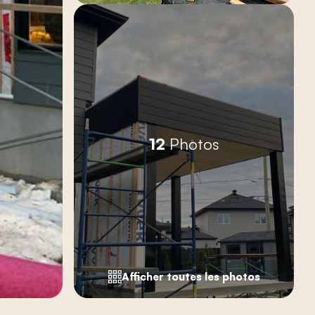
12
Photos
Afficher toutes les photos