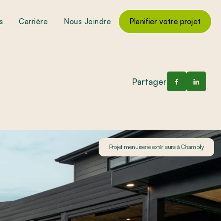
s
Carrière
Nous Joindre
Planifier votre projet
Partager
Projet menuiserie extérieure à Chambly