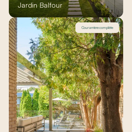
Jardin Balfour
Cour arrière complète