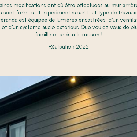
taines modifications ont dû être effectuées au mur arrièr
s sont formés et expérimentés sur tout type de travaux
véranda est équipée de lumières encastrées, d’un ventila
t et d’un système audio extérieur. Que voulez-vous de pl
famille et amis à la maison !
Réalisation 2022