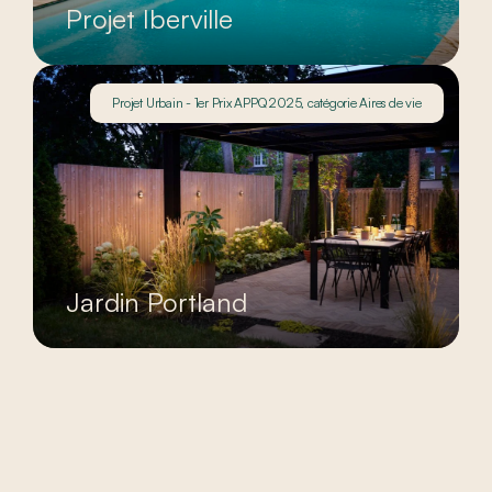
Projet Iberville
Projet Urbain - 1er Prix APPQ 2025, catégorie Aires de vie
Jardin Portland