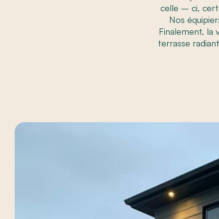
celle – ci, cer
Nos équipier
Finalement, la 
terrasse radian