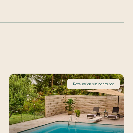
Restauration piscine creusée