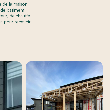
e de la maison .
 de bâtiment.
teur, de chauffe
us pour recevoir