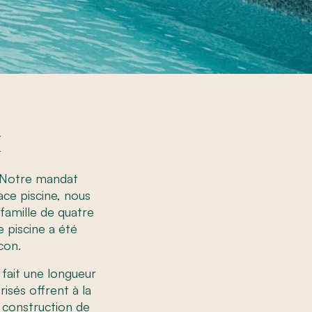
x
. Notre mandat
ace piscine, nous
famille de quatre
 piscine a été
con.
 fait une longueur
isés offrent à la
a construction de