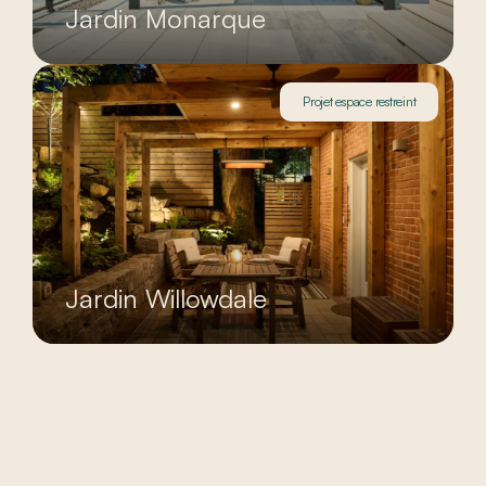
Jardin Monarque
Projet espace restreint
Jardin Willowdale