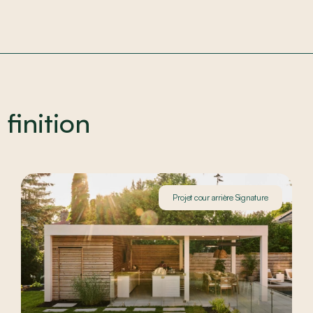
 finition
Projet cour arrière Signature