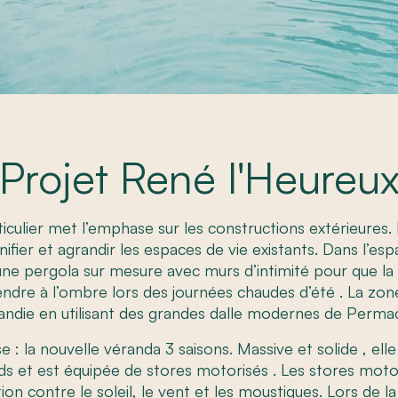
Projet René l'Heureu
ticulier met l’emphase sur les constructions extérieures
nifier et agrandir les espaces de vie existants. Dans l’esp
une pergola sur mesure avec murs d’intimité pour que la 
endre à l’ombre lors des journées chaudes d’été . La zone
andie en utilisant des grandes dalle modernes de Perma
e : la nouvelle véranda 3 saisons. Massive et solide , elle
ds et est équipée de stores motorisés . Les stores motor
ion contre le soleil, le vent et les moustiques. Lors de l