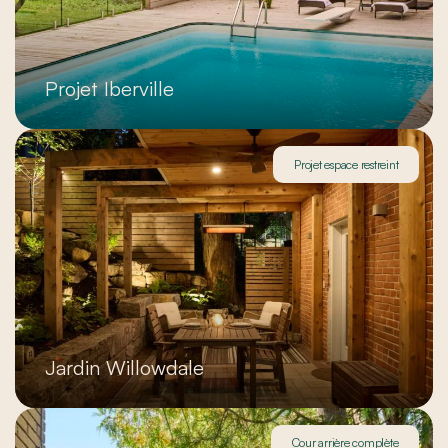
Projet Iberville
Projet espace restreint
Jardin Willowdale
Cour arrière complète