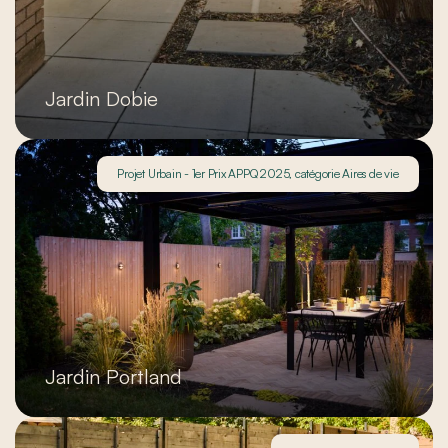
Jardin Dobie
Projet Urbain - 1er Prix APPQ 2025, catégorie Aires de vie
Jardin Portland