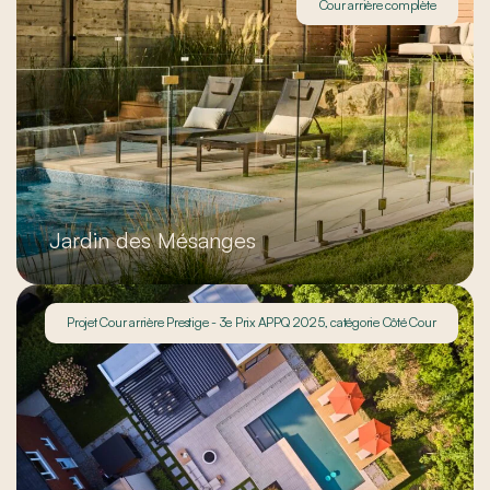
Cour arrière complète
Jardin des Mésanges
Projet Cour arrière Prestige - 3e Prix APPQ 2025, catégorie Côté Cour