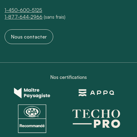
1-450-600-5125
1-877-644-2966
(sans frais)
Nous contacter
Nos certifications