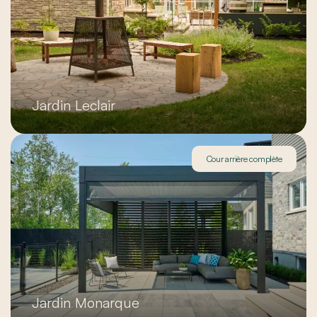
Jardin Leclair
Cour arrière complète
Jardin Monarque