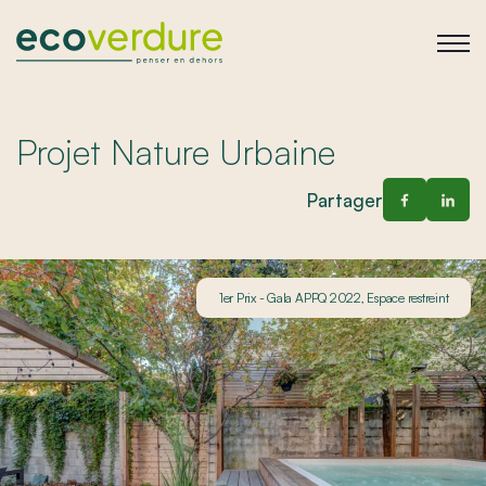
Projet Nature Urbaine
Partager
1er Prix - Gala APPQ 2022, Espace restreint