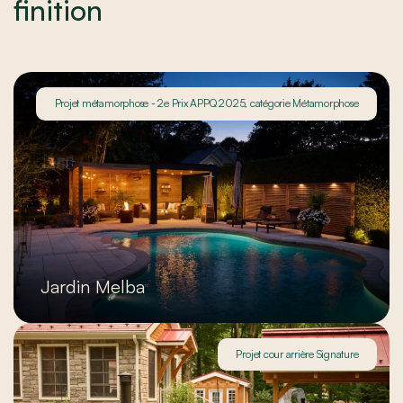
finition
Projet métamorphose - 2e Prix APPQ 2025, catégorie Métamorphose
Jardin Melba
Projet cour arrière Signature