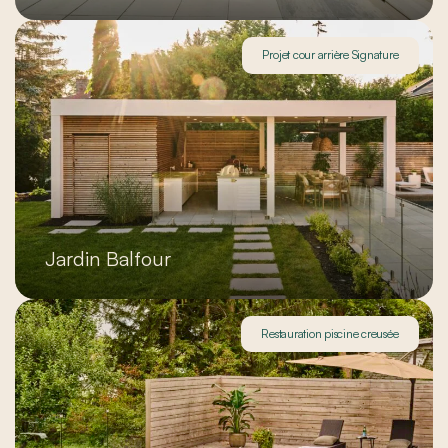
Projet cour arrière Signature
Jardin Balfour
Restauration piscine creusée