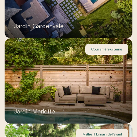
Jardin Gardenvale
Cour arrière urbaine
Jardin Mariette
Mettre l'Humain de l'avant