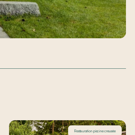
Restauration piscine creusée