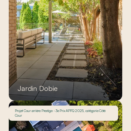
Jardin Dobie
Projet Cour arrière Prestige - 3e Prix APPQ 2025, catégorie Côté
Cour