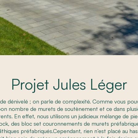
Projet Jules Léger
de dénivelé ; on parle de complexité. Comme vous pouv
bon nombre de murets de soutènement et ce dans plusi
rents. En effet, nous utilisons un judicieux mélange de pie
ock, des bloc set couronnements de murets préfabriqués
hiques préfabriqués.Cependant, rien n’est placé au hasa