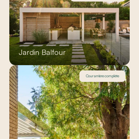
Jardin Balfour
Cour arrière complète