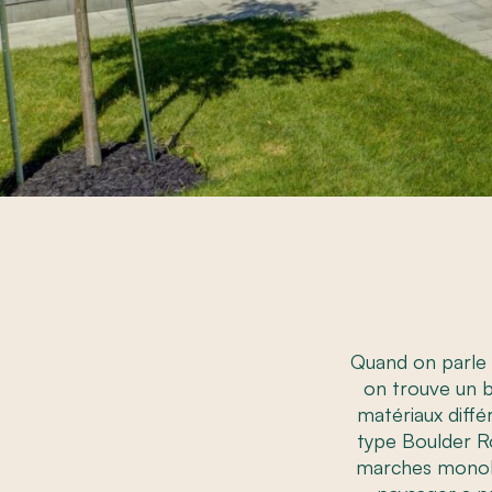
Quand on parle 
on trouve un 
matériaux diffé
type Boulder R
marches monolit