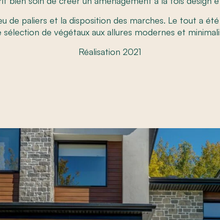
it bien soin de créer un aménagement à la fois design e
u de paliers et la disposition des marches. Le tout a é
 sélection de végétaux aux allures modernes et minimali
Réalisation 2021