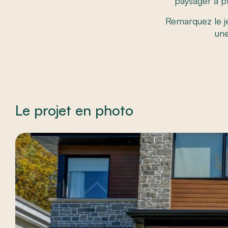
paysager a pr
Remarquez le je
une
Le projet en photo