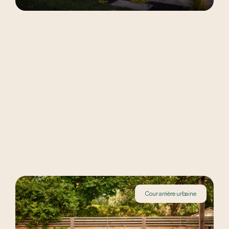
Cour arrière urbaine