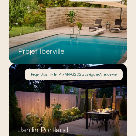
Projet Iberville
Projet Urbain - 1er Prix APPQ 2025, catégorie Aires de vie
Jardin Portland