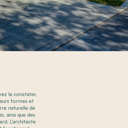
ez le constater,
eurs formes et
rre naturelle de
, ainsi que des
rd. L’architecte