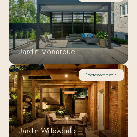
Jardin Monarque
Projet espace restreint
Jardin Willowdale