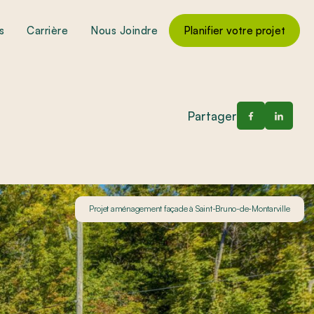
s
Carrière
Nous Joindre
Planifier votre projet
Partager
Projet aménagement façade à Saint-Bruno-de-Montarville