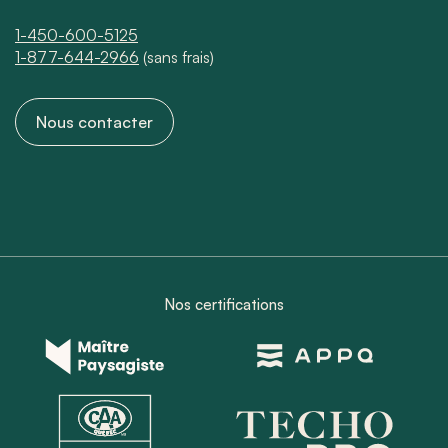
1-450-600-5125
1-877-644-2966
(sans frais)
Nous contacter
Nos certifications