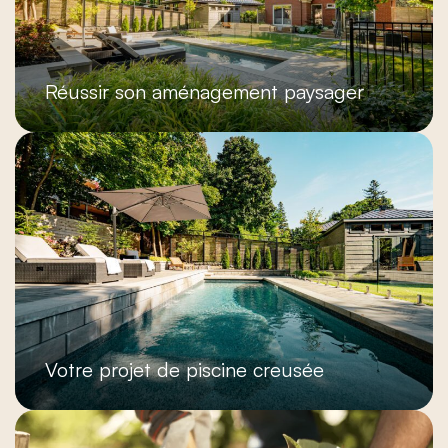
Réussir son aménagement paysager
Votre projet de piscine creusée